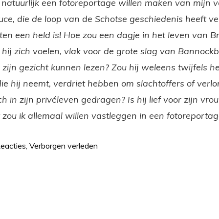
u natuurlijk een fotoreportage willen maken van mijn 
uce, die de loop van de Schotse geschiedenis heeft v
ten een held is! Hoe zou een dagje in het leven van Br
 hij zich voelen, vlak voor de grote slag van Bannockb
zijn gezicht kunnen lezen? Zou hij weleens twijfels 
die hij neemt, verdriet hebben om slachtoffers of verl
ch in zijn privéleven gedragen? Is hij lief voor zijn vr
 zou ik allemaal willen vastleggen in een fotoreportag
eacties
,
Verborgen verleden