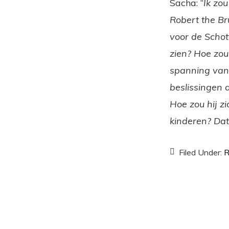
Sacha: “
Ik zo
Robert the Br
voor de Schot
zien? Hoe zou
spanning van 
beslissingen 
Hoe zou hij zi
kinderen? Dat
Filed Under:
R