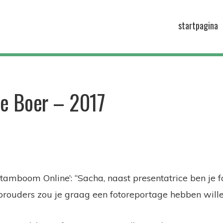
startpagina
e Boer – 2017
tamboom Online’: “Sacha, naast presentatrice ben je f
orouders zou je graag een fotoreportage hebben will