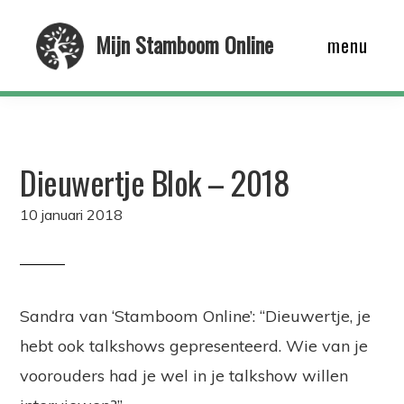
Skip
Mijn Stamboom Online
menu
to
main
content
Dieuwertje Blok – 2018
10 januari 2018
Sandra van ‘Stamboom Online’: “Dieuwertje, je
hebt ook talkshows gepresenteerd. Wie van je
voorouders had je wel in je talkshow willen