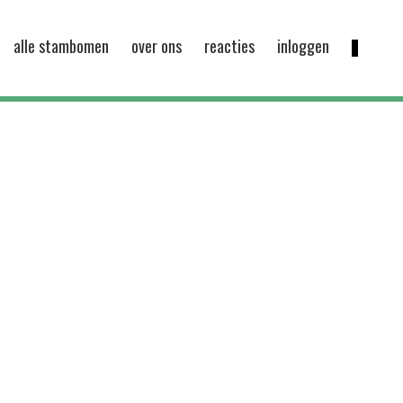
alle stambomen
over ons
reacties
inloggen