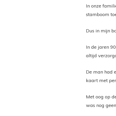
In onze famil
stamboom toe
Dus in mijn 
In de jaren 9
altijd verzor
De man had ee
kaart met pe
Met oog op de
was nog geen 