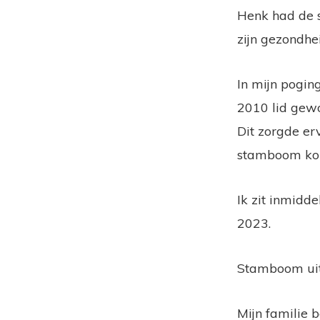
Henk had de 
zijn gezondhe
In mijn pogin
2010 lid gew
Dit zorgde er
stamboom kon
Ik zit inmidd
2023.
Stamboom uitz
Mijn familie 