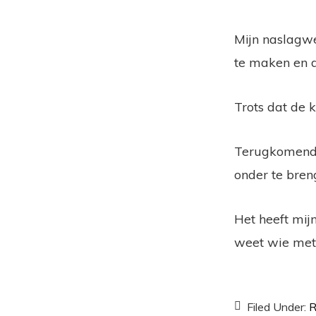
Mijn naslagwe
te maken en d
Trots dat de 
Terugkomend o
onder te bren
Het heeft mijn
weet wie met
Filed Under:
R