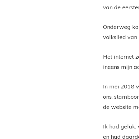
van de eerste
Onderweg kom
volkslied van
Het internet 
ineens mijn 
In mei 2018 w
ons, stamboom
de website m
Ik had geluk,
en had daard