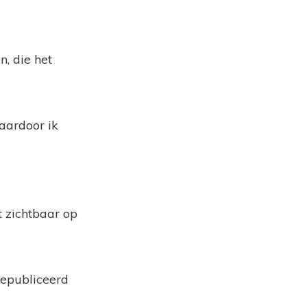
, die het
waardoor ik
 zichtbaar op
gepubliceerd