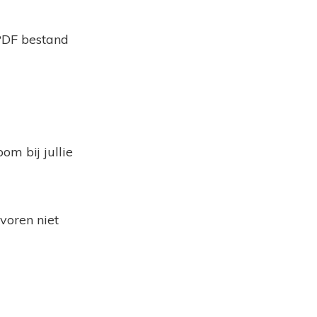
 PDF bestand
m bij jullie
evoren niet