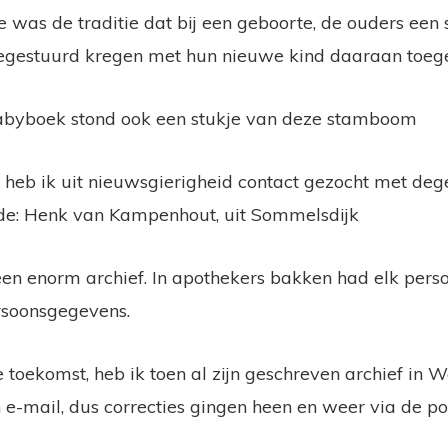
ie was de traditie dat bij een geboorte, de ouders een
gestuurd kregen met hun nieuwe kind daaraan toeg
babyboek stond ook een stukje van deze stamboom
0 heb ik uit nieuwsgierigheid contact gezocht met deg
gde: Henk van Kampenhout, uit Sommelsdijk
n enorm archief. In apothekers bakken had elk perso
rsoonsgegevens.
 toekomst, heb ik toen al zijn geschreven archief in W
e-mail, dus correcties gingen heen en weer via de pos