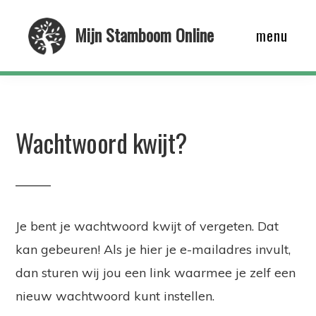
Skip
Mijn Stamboom Online
menu
to
main
content
Wachtwoord kwijt?
Je bent je wachtwoord kwijt of vergeten. Dat
kan gebeuren! Als je hier je e-mailadres invult,
dan sturen wij jou een link waarmee je zelf een
nieuw wachtwoord kunt instellen.