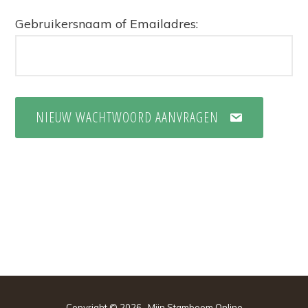
Gebruikersnaam of Emailadres:
NIEUW WACHTWOORD AANVRAGEN
Copyright © 2026 · Mijn Stamboom Online