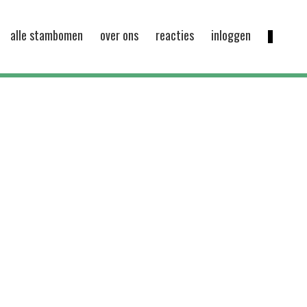
alle stambomen
over ons
reacties
inloggen