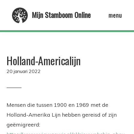
Skip
Mijn Stamboom Online
menu
to
main
content
Holland-Americalijn
20 januari 2022
Mensen die tussen 1900 en 1969 met de
Holland-Amerika Lijn hebben gereisd of zijn
geëmigreerd: