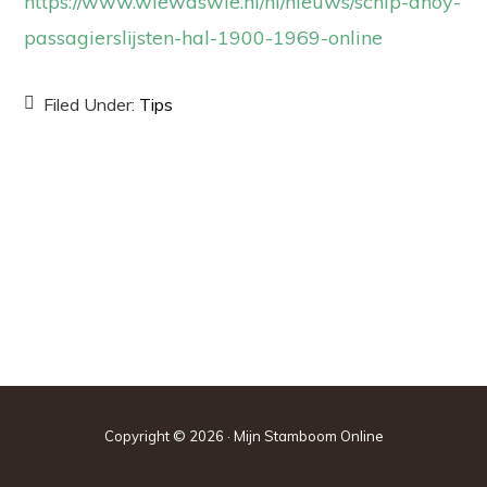
https://www.wiewaswie.nl/nl/nieuws/schip-ahoy-
passagierslijsten-hal-1900-1969-online
Filed Under:
Tips
Copyright © 2026 · Mijn Stamboom Online