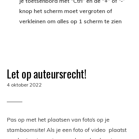
je toetsenbord met “Ctrl” en de “+” of “-”
knop het scherm moet vergroten of
verkleinen om alles op 1 scherm te zien
Let op auteursrecht!
4 oktober 2022
Pas op met het plaatsen van foto’s op je
stamboomsite! Als je een foto of video plaatst