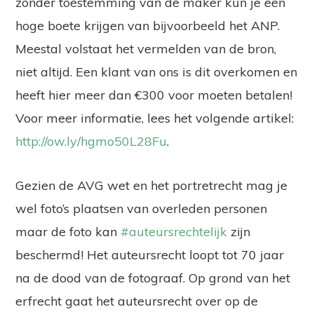
zonder toestemming van de maker kun je een
hoge boete krijgen van bijvoorbeeld het ANP.
Meestal volstaat het vermelden van de bron,
niet altijd. Een klant van ons is dit overkomen en
heeft hier meer dan €300 voor moeten betalen!
Voor meer informatie, lees het volgende artikel:
http://ow.ly/hgmo50L28Fu
.
Gezien de AVG wet en het portretrecht mag je
wel foto’s plaatsen van overleden personen
maar de foto kan
#auteursrechtelijk
zijn
beschermd! Het auteursrecht loopt tot 70 jaar
na de dood van de fotograaf. Op grond van het
erfrecht gaat het auteursrecht over op de