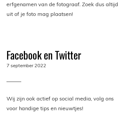
erfgenamen van de fotograaf. Zoek dus altijd
uit of je foto mag plaatsen!
Facebook en Twitter
7 september 2022
Wij zijn ook actief op social media, volg ons
voor handige tips en nieuwtjes!