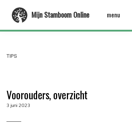
Skip
Mijn Stamboom Online
menu
to
main
content
TIPS
Voorouders, overzicht
3 juni 2023