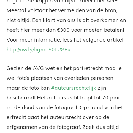
hoge boete krijgen van bijvoorbeeld het ANP.
Meestal volstaat het vermelden van de bron,
niet altijd. Een klant van ons is dit overkomen en
heeft hier meer dan €300 voor moeten betalen!
Voor meer informatie, lees het volgende artikel:
http://ow.ly/hgmo50L28Fu
.
Gezien de AVG wet en het portretrecht mag je
wel foto’s plaatsen van overleden personen
maar de foto kan
#auteursrechtelijk
zijn
beschermd! Het auteursrecht loopt tot 70 jaar
na de dood van de fotograaf. Op grond van het
erfrecht gaat het auteursrecht over op de
erfgenamen van de fotograaf. Zoek dus altijd