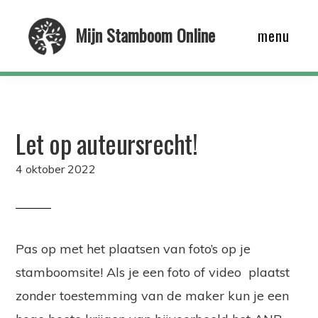
Skip
Mijn Stamboom Online
menu
to
main
content
Let op auteursrecht!
4 oktober 2022
Pas op met het plaatsen van foto’s op je
stamboomsite! Als je een foto of video plaatst
zonder toestemming van de maker kun je een