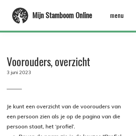
Skip
Mijn Stamboom Online
menu
to
main
content
Voorouders, overzicht
3 juni 2023
Je kunt een overzicht van de voorouders van
een persoon zien als je op de pagina van die
persoon staat, het ‘profiel’.